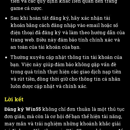
tiền và các quy định khác liên quan đến trang
game cá cược.
Sau khi hoàn tất đăng ký, hãy xác nhận tài
khoản bằng cách đăng nhập vào email hoặc số
điện thoại đã đăng ký và làm theo hướng dẫn của
trang web. Điều này đảm bảo tính chính xác và
an toàn của tài khoản của bạn.
Thường xuyên cập nhật thông tin tài khoản của
bạn. Việc này giúp đảm bảo không gặp vấn đề
trong quá trình thực hiện các giao dịch nạp tiền
và rút tiền, đồng thời giữ cho thông tin cá nhân
luôn được cập nhật và chính xác.
Lời kết
Đăng ký Win55
không chỉ đơn thuần là một thủ tục
đơn giản, mà còn là cơ hội để bạn thể hiện tài năng,
may mắn và trải nghiệm những khoảnh khắc giải