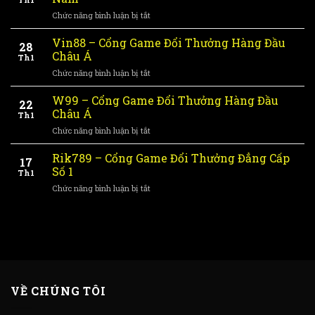
Tảng
Cấp
ở
Chức năng bình luận bị tắt
Cá
2024
Ban88
Cược
–
Vin88 – Cổng Game Đổi Thưởng Hàng Đầu
Trực
28
Nhà
Tuyến
Châu Á
Th1
Cái
Đổi
ở
Chức năng bình luận bị tắt
Cá
Thưởng
Vin88
Cược
Đỉnh
–
W99 – Cổng Game Đổi Thưởng Hàng Đầu
Uy
Cao
22
Cổng
Tín
Châu Á
Th1
Game
Số
ở
Chức năng bình luận bị tắt
Đổi
1
W99
Thưởng
Việt
–
Rik789 – Cổng Game Đổi Thưởng Đẳng Cấp
Hàng
Nam
17
Cổng
Đầu
Số 1
Th1
Game
Châu
ở
Chức năng bình luận bị tắt
Đổi
Á
Rik789
Thưởng
–
Hàng
Cổng
Đầu
Game
Châu
Đổi
Á
Thưởng
Đẳng
Cấp
VỀ CHÚNG TÔI
Số
1