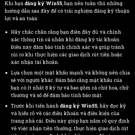
Khi bạn
đăng ký Win55
, bạn nên tuân thủ những
hướng dẫn sau đây để có trải nghiệm đăng ký thuận
lợi và an toàn:
Hãy chắc chắn rằng bạn điền đầy đủ và chính
xác thông tin cá nhân khi đăng ký tài khoản.
Điều này đảm bảo tính chính xác và giúp tránh
rủi ro khi thực hiện các giao dịch rút tiền hoặc
xác nhận tài khoản.
Lựa chọn một mật khẩu mạnh và không nên chia
sẻ với người khác. Đảm bảo rằng mật khẩu của
bạn có ít nhất 8 ký tự và bao gồm cả chữ hoa, chữ
thường và số để đảm bảo tính bảo mật.
Trước khi tiến hành
đăng ký Win55
, hãy đọc kỹ
và hiểu rõ về các điều khoản và điều kiện của
trang nhà cái. Điều này giúp bạn nắm rõ quy định
về việc nhận tiền thưởng, thực hiện giao dịch rút