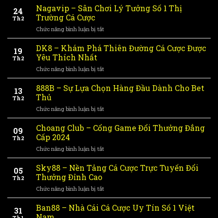
Kèo
Nagavip – Sân Chơi Lý Tưởng Số 1 Thị
Game
Win55
24
Bóng
3D
Trường Cá Cược
Th2
Đá
Đổi
ở
Chức năng bình luận bị tắt
–
Thưởng
Nagavip
Cách
Hot
–
DK8 – Khám Phá Thiên Đường Cá Cược Được
Xả
Nhất
19
Sân
Kèo
Yêu Thích Nhất
2024
Th2
Chơi
Chuẩn
ở
Chức năng bình luận bị tắt
Lý
Xác
DK8
Tưởng
Từ
–
888B – Sự Lựa Chọn Hàng Đầu Dành Cho Bet
Số
Cao
13
Khám
1
Thủ
Thủ
Th2
Phá
Thị
ở
Chức năng bình luận bị tắt
Thiên
Trường
888B
Đường
Cá
–
Choang Club – Cổng Game Đổi Thưởng Đẳng
Cá
Cược
09
Sự
Cược
Cấp 2024
Th2
Lựa
Được
ở
Chức năng bình luận bị tắt
Chọn
Yêu
Choang
Hàng
Thích
Club
Sky88 – Nền Tảng Cá Cược Trực Tuyến Đổi
Đầu
Nhất
05
–
Dành
Thưởng Đỉnh Cao
Th2
Cổng
Cho
ở
Chức năng bình luận bị tắt
Game
Bet
Sky88
Đổi
Thủ
–
Ban88 – Nhà Cái Cá Cược Uy Tín Số 1 Việt
Thưởng
31
Nền
Đẳng
Nam
Th1