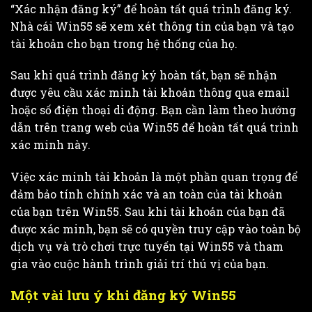
“Xác nhận đăng ký” để hoàn tất quá trình đăng ký.
Nhà cái Win55 sẽ xem xét thông tin của bạn và tạo
tài khoản cho bạn trong hệ thống của họ.
Sau khi quá trình đăng ký hoàn tất, bạn sẽ nhận
được yêu cầu xác minh tài khoản thông qua email
hoặc số điện thoại di động. Bạn cần làm theo hướng
dẫn trên trang web của Win55 để hoàn tất quá trình
xác minh này.
Việc xác minh tài khoản là một phần quan trọng để
đảm bảo tính chính xác và an toàn của tài khoản
của bạn trên Win55. Sau khi tài khoản của bạn đã
được xác minh, bạn sẽ có quyền truy cập vào toàn bộ
dịch vụ và trò chơi trực tuyến tại Win55 và tham
gia vào cuộc hành trình giải trí thú vị của bạn.
Một vài lưu ý khi đăng ký Win55