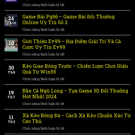
ở
Chức năng bình luận bị tắt
Tải
App
Game Bài Pg66 – Game Bài Đổi Thưởng
24
11UU
Online Uy Tín Số 2
Th10
–
ở
Chức năng bình luận bị tắt
Tải
Game
App
Bài
Giới Thiệu Ev99 – Địa Điểm Giải Trí Và Cá
Nhà
20
Pg66
Cái
Cược Uy Tín Ev99
Th9
–
Đổi
ở
Chức năng bình luận bị tắt
Game
Thưởng
Giới
Bài
Uy
Thiệu
Kèo Giao Bóng Trước – Chiến Lược Chơi Hiệu
Đổi
Tín
30
Ev99
Thưởng
Quả Từ Win55
11UU
Th8
–
Online
ở
Chức năng bình luận bị tắt
Địa
Uy
Kèo
Điểm
Tín
Giao
Bắn Cá Ngũ Long – Tựa Game 3D Đổi Thưởng
Giải
Số
19
Bóng
Trí
Hot Nhất 2024
2
Th7
Trước
Và
ở
Chức năng bình luận bị tắt
–
Cá
Bắn
Chiến
Cược
Cá
Xả Kèo Bóng Đá – Cách Xả Kèo Chuẩn Xác Từ
Lược
Uy
11
Ngũ
Chơi
Cao Thủ
Tín
Th3
Long
Hiệu
Ev99
ở
Chức năng bình luận bị tắt
–
Quả
Xả
Tựa
Từ