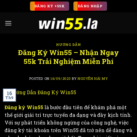
Skip
ĐĂNG KÝ +55K
ĐĂNG NHẬP
to
content
HƯỚNG DẪN
Đăng Ký Win55 – Nhận Ngay
55k Trải Nghiệm Miễn Phí
POSTED ON
16/09/2023
BY
NGUYỄN HẢI MY
16
Th9
Đăng ký Win55
là bước đầu tiên để khám phá một
thế giới giải trí trực tuyến đa dạng và đầy kịch tính.
Với sự phát triển không ngừng của công nghệ, việc
đăng ký tài khoản trên Win55 đã trở nên dễ dàng và