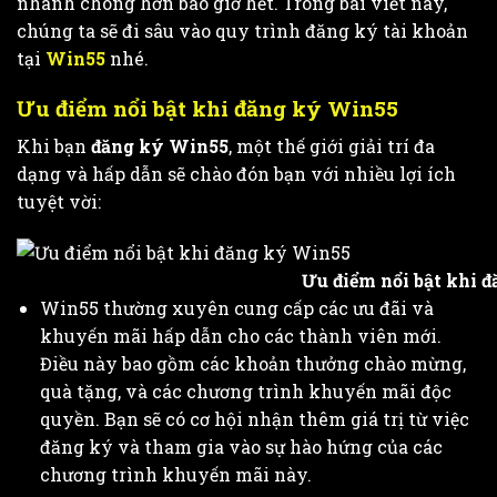
nhanh chóng hơn bao giờ hết. Trong bài viết này,
chúng ta sẽ đi sâu vào quy trình đăng ký tài khoản
tại
Win55
nhé.
Ưu điểm nổi bật khi đăng ký Win55
Khi bạn
đăng ký Win55
, một thế giới giải trí đa
dạng và hấp dẫn sẽ chào đón bạn với nhiều lợi ích
tuyệt vời:
Ưu điểm nổi bật khi 
Win55 thường xuyên cung cấp các ưu đãi và
khuyến mãi hấp dẫn cho các thành viên mới.
Điều này bao gồm các khoản thưởng chào mừng,
quà tặng, và các chương trình khuyến mãi độc
quyền. Bạn sẽ có cơ hội nhận thêm giá trị từ việc
đăng ký và tham gia vào sự hào hứng của các
chương trình khuyến mãi này.