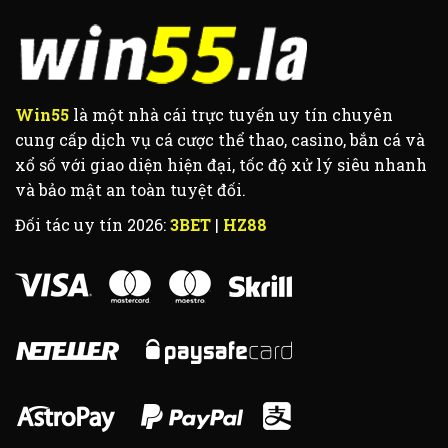
Win55
là một nhà cái trực tuyến uy tín chuyên
cung cấp dịch vụ cá cược thể thao, casino, bắn cá và
xổ số với giao diện hiện đại, tốc độ xử lý siêu nhanh
và bảo mật an toàn tuyệt đối.
Đối tác uy tín 2026:
3BET
|
HZ88